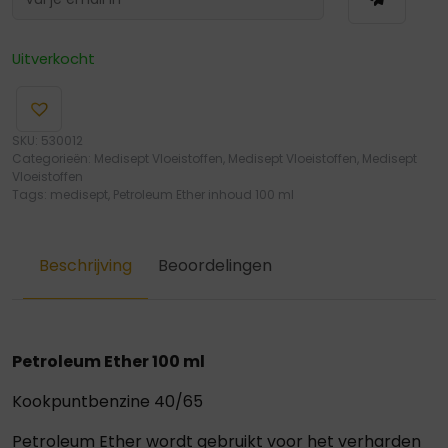
Uitverkocht
SKU:
530012
Categorieën:
Medisept Vloeistoffen
,
Medisept Vloeistoffen
,
Medisept
Vloeistoffen
Tags:
medisept
,
Petroleum Ether inhoud 100 ml
Beschrijving
Beoordelingen
Petroleum Ether 100 ml
Kookpuntbenzine 40/65
Petroleum Ether wordt gebruikt voor het verharden