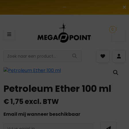
—
0
Petroleum Ether 100 ml
€
1,75
excl. BTW
Email mij wanneer beschikbaar