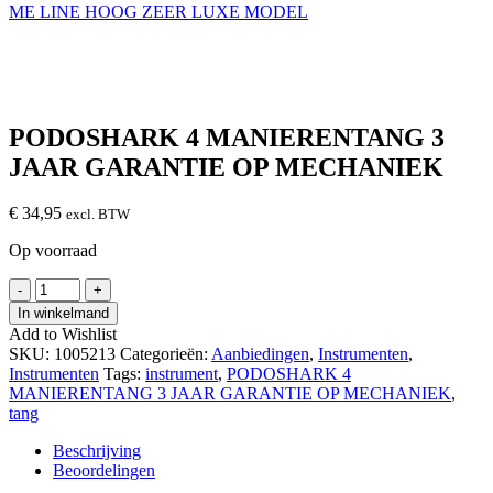
PODOSHARK 4 MANIERENTANG 3
JAAR GARANTIE OP MECHANIEK
€
34,95
excl. BTW
Op voorraad
PODOSHARK
-
+
4
In winkelmand
MANIERENTANG
Add to Wishlist
3
SKU:
1005213
Categorieën:
Aanbiedingen
,
Instrumenten
,
JAAR
Instrumenten
Tags:
instrument
,
PODOSHARK 4
GARANTIE
MANIERENTANG 3 JAAR GARANTIE OP MECHANIEK
,
OP
tang
MECHANIEK
hoeveelheid
Beschrijving
Beoordelingen