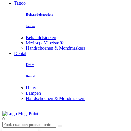
Tattoo
Behandelstoelen
Tattoo
Behandelstoelen
Medisept Vloeistoffen
Handschoenen & Mondmaskers
Dental
Units
Dental
Units
Lampen
Handschoenen & Mondmaskers
0