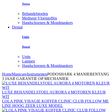
Tattoo
Behandelstoelen
Medisept Vloeistoffen
Handschoenen & Mondmaskers
Dental
Units
Dental
Units
Lampen
Handschoenen & Mondmaskers
Home
Manicure
Instrumenten
PODOSHARK 4 MANIERENTANG
3 JAAR GARANTIE OP MECHANIEK
LUXE BEHANDELSTOEL AURORA 4 MOTOREN KLEUR
WIT
LOLA PINK VISAGIE KOFFER CLINIC CLUB FOLLOW ME
LINE HOOG ZEER LUXE MODEL