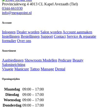
Provincialeweg 4
4013 CL Kapel Avezaath (Tiel)
0344-661030
info@megapoint.nl
Account
Inloggen
Dealer worden
Salon worden
Account aanmaken
Instellingen
Bestellingen
Support
Contact
Service & reparatie
formulier
Over ons
Assortiment
Aanbiedingen
Showroom Modellen
Pedicure
Beauty
Saloninrichting
Visagie
Manicure
Tattoo
Massage
Dental
Openingstijden
Maandag
09:00 – 17:00
Dinsdag
09:00 – 17:00
Woensdag
09:00 – 17:00
Donderdag
09:00 – 17:00